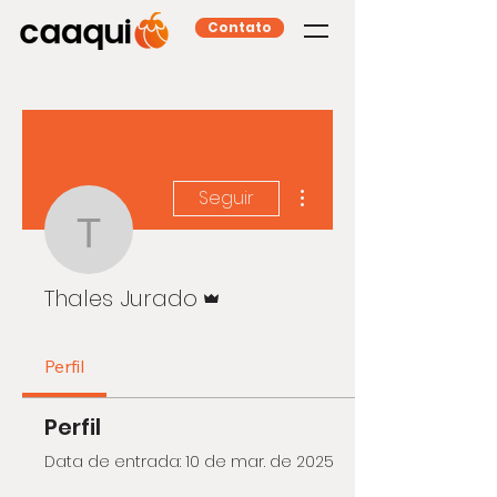
Contato
Mais ações
Seguir
Thales Jurado
Administrador
Thales Jurado
Perfil
Perfil
Data de entrada: 10 de mar. de 2025