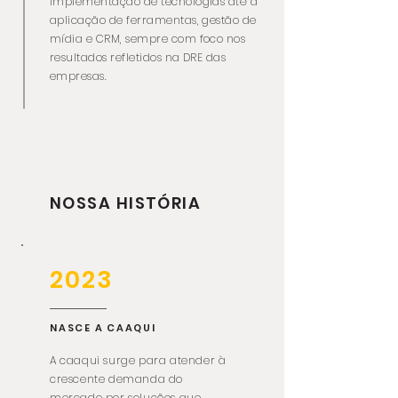
implementação de tecnologias até a
aplicação de ferramentas, gestão de
mídia e CRM, sempre com foco nos
resultados refletidos na DRE das
empresas.
NOSSA HISTÓRIA
2023
NASCE A CAAQUI
A caaqui surge para atender à
crescente demanda do
mercado por soluções que