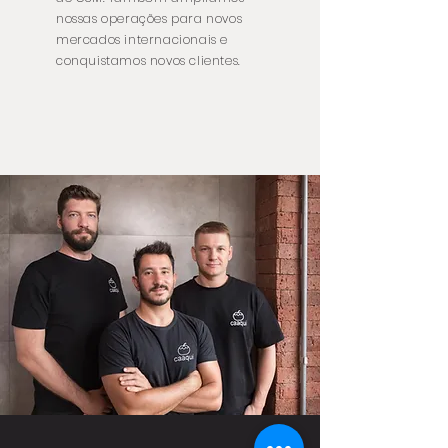
nossas operações para novos
mercados internacionais e
conquistamos novos clientes.