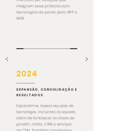
integrem boas práticas com
tecnologias de ponta para APP e
WEB.
2024
EXPANSÃO, CONSOLIDAÇÃO E
RESULTADOS
Expandimos nossas equipes de
tecnologia, incluindo as squads,
além de fortalecer as áreas de
growth, mídia, CRM e serviços
de CSM. Também ampliamos