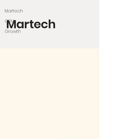
Martech
Martech
CRM
Growth