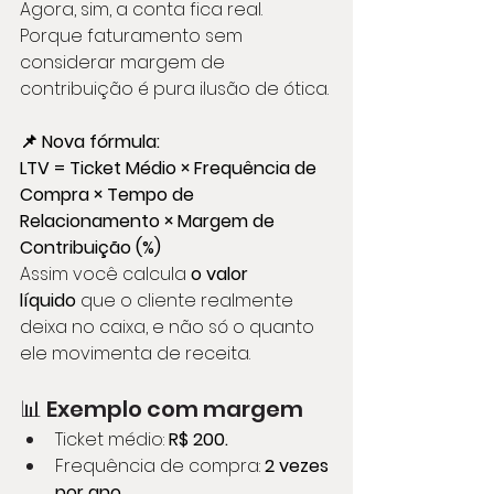
Agora, sim, a conta fica real. 
Porque faturamento sem 
considerar margem de 
contribuição é pura ilusão de ótica.
📌 Nova fórmula:
LTV = Ticket Médio × Frequência de 
Compra × Tempo de 
Relacionamento × Margem de 
Contribuição (%)
Assim você calcula 
o valor 
líquido
 que o cliente realmente 
deixa no caixa, e não só o quanto 
ele movimenta de receita.
📊 Exemplo com margem
Ticket médio: 
R$ 200.
Frequência de compra: 
2 vezes 
por ano.