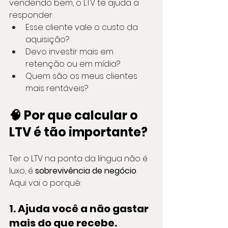
vendendo bem, o LTV te ajuda a 
responder:
Esse cliente vale o custo da 
aquisição?
Devo investir mais em 
retenção ou em mídia?
Quem são os meus clientes 
mais rentáveis?
🧠 Por que calcular o 
LTV é tão importante?
Ter o LTV na ponta da língua não é 
luxo, é 
sobrevivência de negócio
. 
Aqui vai o porquê:
1. Ajuda você a não gastar 
mais do que recebe.