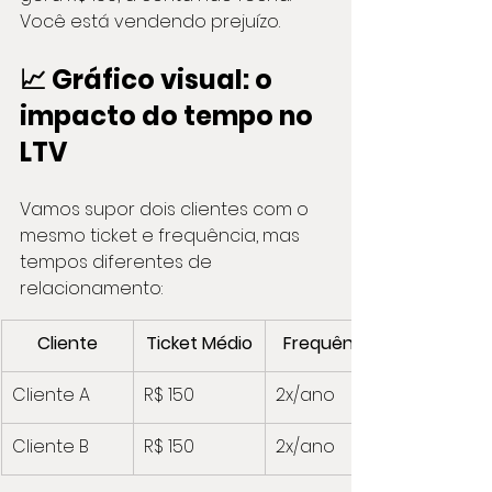
Você está vendendo prejuízo.
📈 Gráfico visual: o 
impacto do tempo no 
LTV
Vamos supor dois clientes com o 
mesmo ticket e frequência, mas 
tempos diferentes de 
relacionamento:
Cliente
Ticket Médio
Frequência
Cliente A
R$ 150
2x/ano
Cliente B
R$ 150
2x/ano