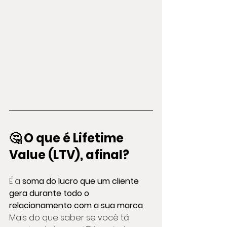
🤔 O que é Lifetime 
Value (LTV), afinal?
É a 
soma do lucro que um cliente 
gera durante todo o 
relacionamento com a sua marca
.
Mais do que saber se você tá 