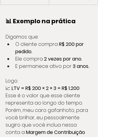
📊 Exemplo na prática
Digamos que:
O cliente compra 
R$ 200 por 
pedido.
Ele compra 
2 vezes por ano.
E permanece ativo por 
3 anos.
Logo:
📈 
LTV = R$ 200 × 2 × 3 = R$ 1.200
Esse é o valor que esse cliente 
representa ao longo do tempo.
Porém, meu caro gafanhoto, para 
você brilhar, eu pessoalmente 
sugiro que você inclua nessa 
conta a 
Margem de Contribuição
. 