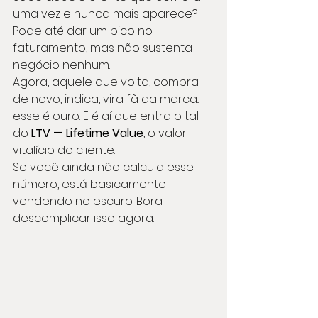
uma vez e nunca mais aparece? 
Pode até dar um pico no 
faturamento, mas não sustenta 
negócio nenhum. 
Agora, aquele que volta, compra 
de novo, indica, vira fã da marca... 
esse é ouro. E é aí que entra o tal 
do 
LTV — Lifetime Value
, o valor 
vitalício do cliente.
Se você ainda não calcula esse 
número, está basicamente 
vendendo no escuro. Bora 
descomplicar isso agora.