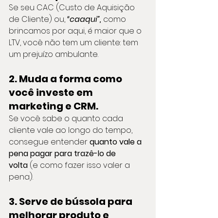
Se seu CAC (Custo de Aquisição 
de Cliente) ou, 
“caaqui”,
como 
brincamos por aqui, é maior que o 
LTV, você não tem um cliente: tem 
um prejuízo ambulante.
2. Muda a forma como 
você investe em 
marketing e CRM.
Se você sabe o quanto cada 
cliente vale ao longo do tempo, 
consegue entender 
quanto vale a 
pena pagar para trazê-lo de 
volta
 (e como fazer isso valer a 
pena).
3. Serve de bússola para 
melhorar produto e 