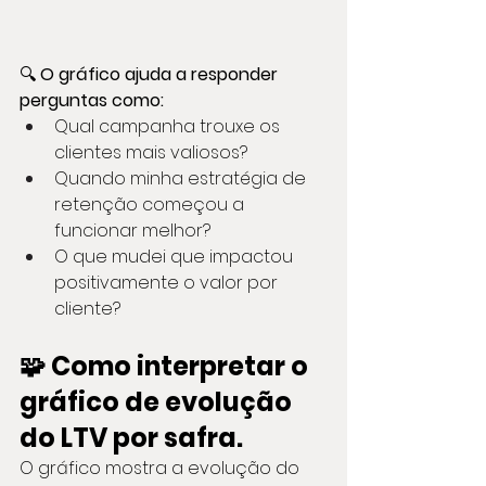
🔍
 O gráfico ajuda a responder 
perguntas como:
Qual campanha trouxe os 
clientes mais valiosos?
Quando minha estratégia de 
retenção começou a 
funcionar melhor?
O que mudei que impactou 
positivamente o valor por 
cliente?
🧩 Como interpretar o 
gráfico de evolução 
do LTV por safra.
O gráfico mostra a evolução do 