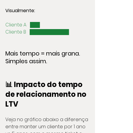
Visualmente:
Cliente A   ███  
Cliente B   ████████████
Mais tempo = mais grana. 
Simples assim.
📊 Impacto do tempo 
de relacionamento no 
LTV
Veja no gráfico abaixo a diferença 
entre manter um cliente por 1 ano 