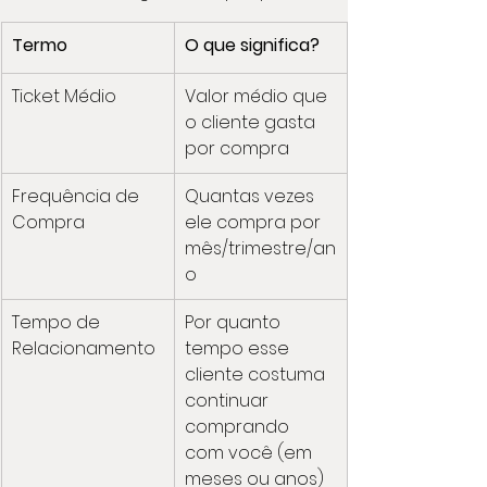
Termo
O que significa?
Ticket Médio
Valor médio que 
o cliente gasta 
por compra
Frequência de 
Quantas vezes 
Compra
ele compra por 
mês/trimestre/an
o
Tempo de 
Por quanto 
Relacionamento
tempo esse 
cliente costuma 
continuar 
comprando 
com você (em 
meses ou anos)