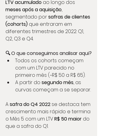
LTV acumulado
 ao longo dos 
meses após a aquisição
, 
segmentado por 
safras de clientes 
(cohorts)
 que entraram em 
diferentes trimestres de 2022: Q1, 
Q2, Q3 e Q4.
🔍 O que conseguimos analisar aqui?
Todos os cohorts começam 
com um LTV parecido no 
primeiro mês (~R$ 50 a R$ 65).
A partir do 
segundo mês
, as 
curvas começam a se separar.
A 
safra do Q4 2022
 se destaca: tem 
crescimento mais rápido e termina 
o Mês 5 com um LTV 
R$ 50 maior
 do 
que a safra do Q1.