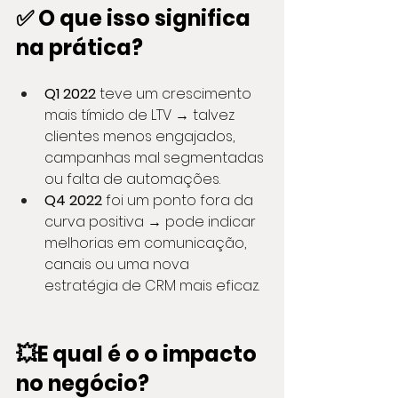
✅ O que isso significa 
na prática?
Q1 2022
 teve um crescimento 
mais tímido de LTV → talvez 
clientes menos engajados, 
campanhas mal segmentadas 
ou falta de automações.
Q4 2022
 foi um ponto fora da 
curva positiva → pode indicar 
melhorias em comunicação, 
canais ou uma nova 
estratégia de CRM mais eficaz.
💥E qual é o o impacto 
no negócio?